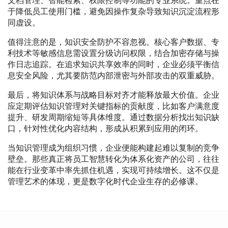
文档管理、智能检索、权限控制等功能的专业系统。重点在
于降低员工使用门槛，避免因操作复杂导致知识沉淀流程形
同虚设。
值得注意的是，知识安全防护不容忽视。核心客户数据、专
利技术等敏感信息需设置分级访问权限，结合加密存储与操
作日志追踪。在追求知识共享效率的同时，企业必须平衡信
息安全风险，尤其要防范内部泄密与外部攻击的双重威胁。
最后，将知识体系与战略目标对齐才能释放最大价值。企业
应定期评估知识管理对关键指标的贡献度，比如客户满意度
提升、研发周期缩短等具体维度。通过数据分析找出知识缺
口，针对性优化内容结构，形成从积累到应用的闭环。
当知识管理成为组织习惯，企业便能构建起难以复制的竞争
壁垒。那些真正将员工智慧转化为体系化资产的公司，往往
能在行业变革中率先抓住机遇，实现可持续增长。这不仅是
管理艺术的体现，更是数字化时代企业生存的必修课。