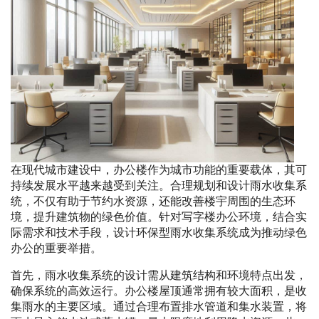
在现代城市建设中，办公楼作为城市功能的重要载体，其可
持续发展水平越来越受到关注。合理规划和设计雨水收集系
统，不仅有助于节约水资源，还能改善楼宇周围的生态环
境，提升建筑物的绿色价值。针对写字楼办公环境，结合实
际需求和技术手段，设计环保型雨水收集系统成为推动绿色
办公的重要举措。
首先，雨水收集系统的设计需从建筑结构和环境特点出发，
确保系统的高效运行。办公楼屋顶通常拥有较大面积，是收
集雨水的主要区域。通过合理布置排水管道和集水装置，将